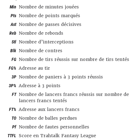
Min
Nombre de minutes jouées
Pts
Nombre de points marqués
Ast
Nombre de passes décisives
Reb
Nombre de rebonds
Stl
Nombre d’interceptions
Blk
Nombre de contres
FG
Nombre de tirs réussis sur nombre de tirs tentés
FG%
Adresse au tir
3P
Nombre de paniers à 3 points réussis
3P%
Adresse à 3 points
FT
Nombre de lancers francs réussis sur nombre de
lancers francs tentés
FT%
Adresse aux lancers francs
TO
Nombre de balles perdues
Pf
Nombre de fautes personnelles
TTFL
Score en Trahtalk Fantasy League