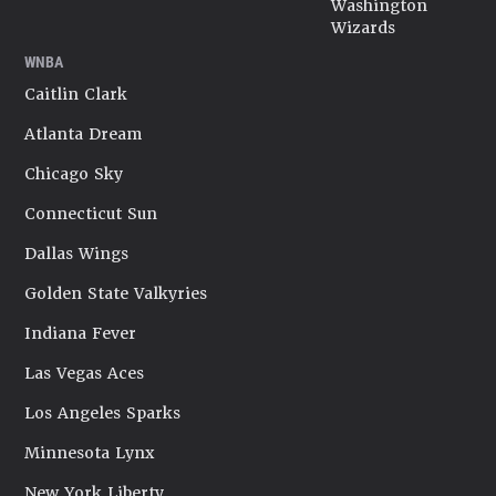
Washington
Wizards
WNBA
Caitlin Clark
Atlanta Dream
Chicago Sky
Connecticut Sun
Dallas Wings
Golden State Valkyries
Indiana Fever
Las Vegas Aces
Los Angeles Sparks
Minnesota Lynx
New York Liberty