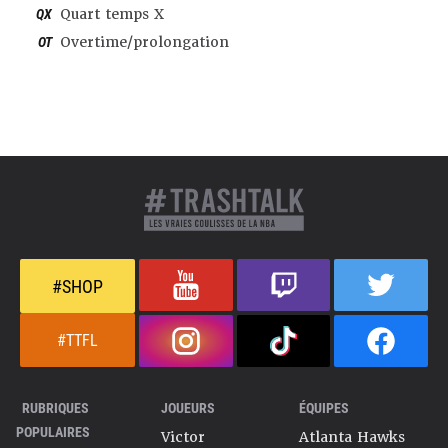
QX
Quart temps X
OT
Overtime/prolongation
#SHOP
#TTFL
RUBRIQUES
JOUEURS
ÉQUIPES
POPULAIRES
Victor
Atlanta Hawks