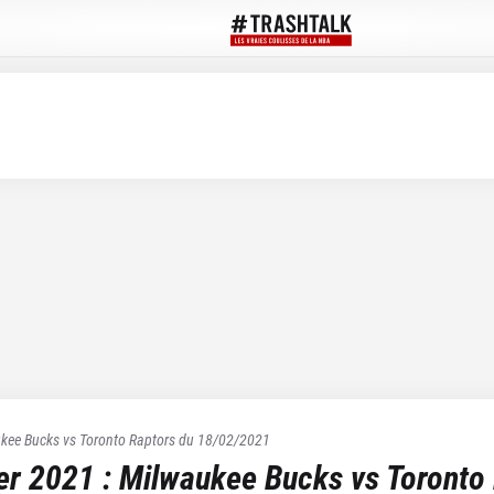
kee Bucks
vs
Toronto Raptors
du
18/02/2021
ier 2021
:
Milwaukee Bucks
vs
Toronto