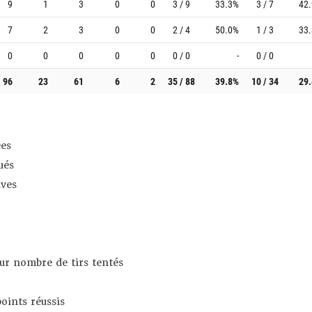
9
1
3
0
0
3 / 9
33.3%
3 / 7
42
7
2
3
0
0
2 / 4
50.0%
1 / 3
33
0
0
0
0
0
0 / 0
-
0 / 0
96
23
61
6
2
35 / 88
39.8%
10 / 34
29
es
ués
ives
sur nombre de tirs tentés
oints réussis