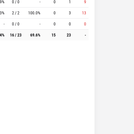
.9%
0 / 0
-
0
1
9
.3%
2 / 2
100.0%
0
3
13
-
0 / 0
-
0
0
0
.4%
16 / 23
69.6%
15
23
-