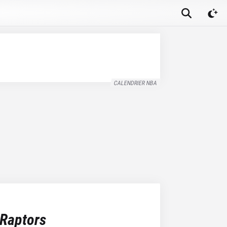
CALENDRIER NBA
 Raptors