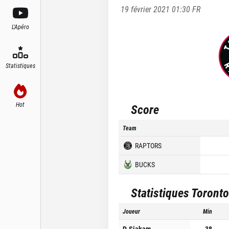
19 février 2021 01:30
FR
L'Apéro
Statistiques
Hot
Score
Team
RAPTORS
BUCKS
Statistiques
Toronto
Joueur
Min
P. Siakam
38