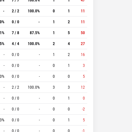
-
2 / 2
100.0%
0
1
11
.0%
0 / 0
-
1
2
11
.1%
7 / 8
87.5%
1
5
50
.5%
4 / 4
100.0%
2
4
27
-
0 / 0
-
1
2
16
-
0 / 0
-
0
1
3
.0%
0 / 0
-
0
0
5
-
2 / 2
100.0%
3
3
12
-
0 / 0
-
0
1
0
-
0 / 0
-
0
0
-2
.3%
0 / 0
-
0
1
5
-
0 / 0
-
0
0
-1