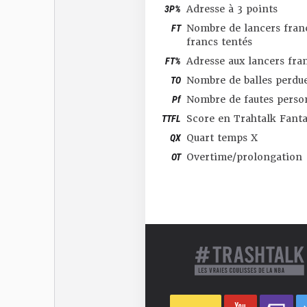
3P%
Adresse à 3 points
FT
Nombre de lancers franc
francs tentés
FT%
Adresse aux lancers fra
TO
Nombre de balles perdu
Pf
Nombre de fautes perso
TTFL
Score en Trahtalk Fant
QX
Quart temps X
OT
Overtime/prolongation