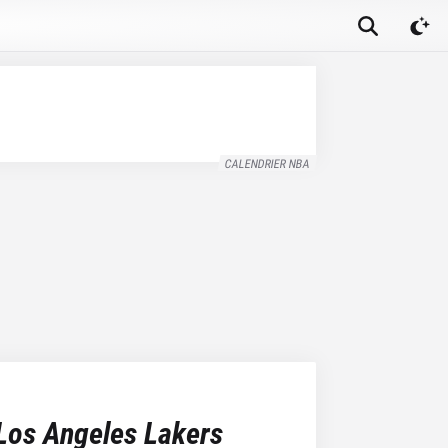
CALENDRIER NBA
Los Angeles Lakers