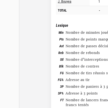
J. Bouyea
1
TOTAL
-
Lexique
Min
Nombre de minutes joué
Pts
Nombre de points marq
Ast
Nombre de passes décis
Reb
Nombre de rebonds
Stl
Nombre d’interceptions
Blk
Nombre de contres
FG
Nombre de tirs réussis 
FG%
Adresse au tir
3P
Nombre de paniers à 3 p
3P%
Adresse à 3 points
FT
Nombre de lancers franc
francs tentés