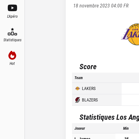
18 novembre 2023 04:00
FR
L'Apéro
Statistiques
Hot
Score
Team
LAKERS
BLAZERS
Statistiques
Los Ang
Joueur
Min
L. James
35