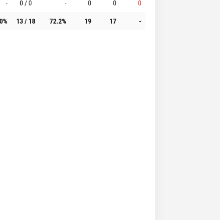
-
0 / 0
-
0
0
0
.0%
13 / 18
72.2%
19
17
-