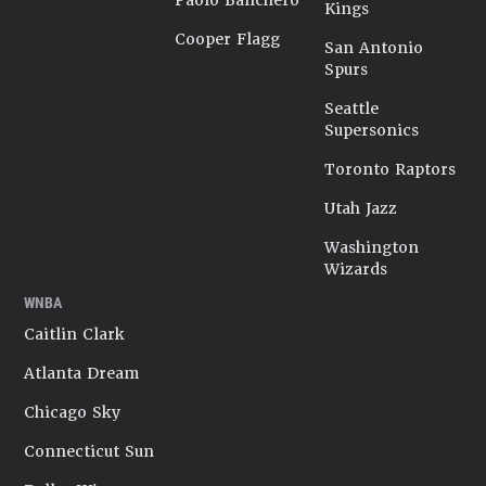
Paolo Banchero
Kings
Cooper Flagg
San Antonio
Spurs
Seattle
Supersonics
Toronto Raptors
Utah Jazz
Washington
Wizards
WNBA
Caitlin Clark
Atlanta Dream
Chicago Sky
Connecticut Sun