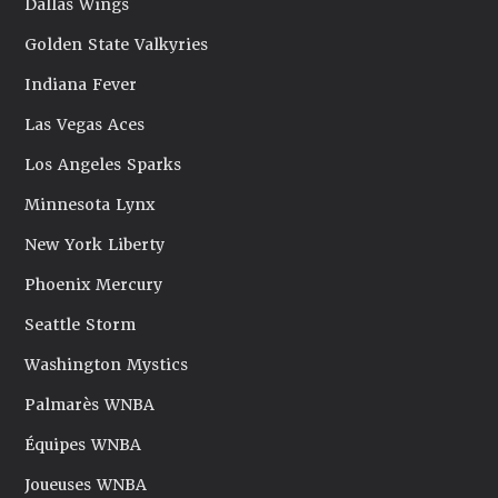
Dallas Wings
Golden State Valkyries
Indiana Fever
Las Vegas Aces
Los Angeles Sparks
Minnesota Lynx
New York Liberty
Phoenix Mercury
Seattle Storm
Washington Mystics
Palmarès WNBA
Équipes WNBA
Joueuses WNBA