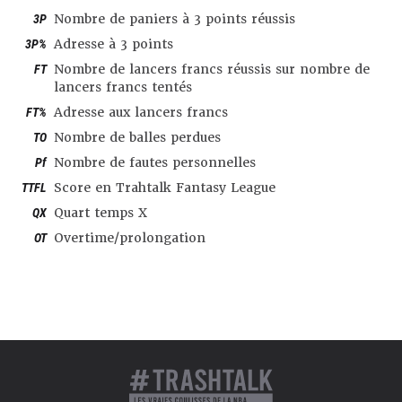
3P
Nombre de paniers à 3 points réussis
3P%
Adresse à 3 points
FT
Nombre de lancers francs réussis sur nombre de
lancers francs tentés
FT%
Adresse aux lancers francs
TO
Nombre de balles perdues
Pf
Nombre de fautes personnelles
TTFL
Score en Trahtalk Fantasy League
QX
Quart temps X
OT
Overtime/prolongation