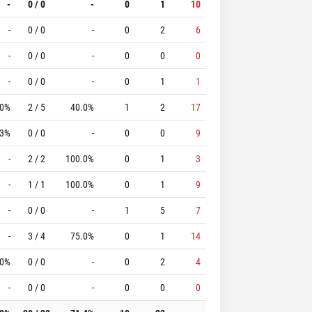
-
0 / 0
-
0
1
10
-
0 / 0
-
0
2
6
-
0 / 0
-
0
0
0
-
0 / 0
-
0
1
1
.0%
2 / 5
40.0%
1
2
17
.3%
0 / 0
-
0
0
9
-
2 / 2
100.0%
0
1
3
-
1 / 1
100.0%
0
1
9
-
0 / 0
-
1
5
7
-
3 / 4
75.0%
0
1
14
.0%
0 / 0
-
0
2
4
-
0 / 0
-
0
0
0