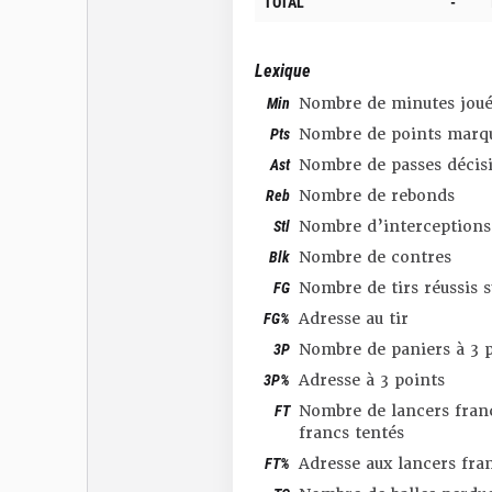
TOTAL
-
Lexique
Min
Nombre de minutes joué
Pts
Nombre de points marq
Ast
Nombre de passes décis
Reb
Nombre de rebonds
Stl
Nombre d’interceptions
Blk
Nombre de contres
FG
Nombre de tirs réussis 
FG%
Adresse au tir
3P
Nombre de paniers à 3 p
3P%
Adresse à 3 points
FT
Nombre de lancers franc
francs tentés
FT%
Adresse aux lancers fra