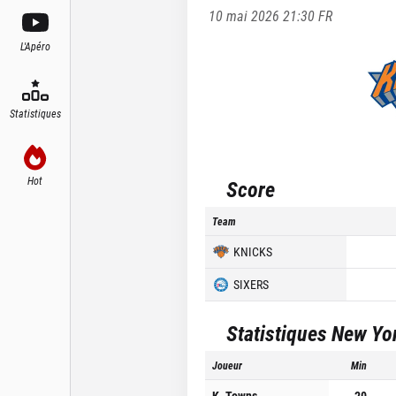
10 mai 2026 21:30
FR
L'Apéro
Statistiques
Hot
Score
Team
KNICKS
SIXERS
Statistiques
New Yo
Joueur
Min
K. Towns
20