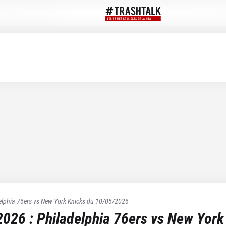
elphia 76ers
vs
New York Knicks
du
10/05/2026
2026
:
Philadelphia 76ers
vs
New York