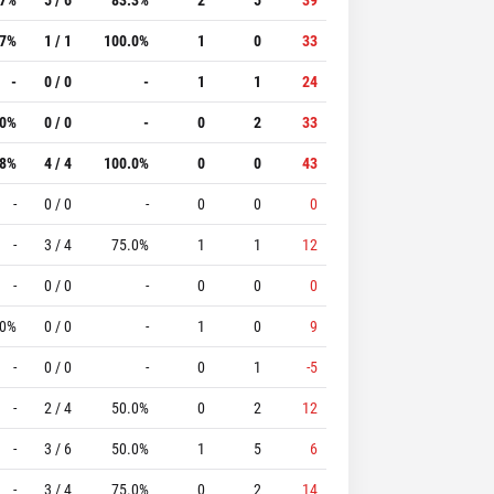
.7%
1 / 1
100.0%
1
0
33
-
0 / 0
-
1
1
24
.0%
0 / 0
-
0
2
33
.8%
4 / 4
100.0%
0
0
43
-
0 / 0
-
0
0
0
-
3 / 4
75.0%
1
1
12
-
0 / 0
-
0
0
0
.0%
0 / 0
-
1
0
9
-
0 / 0
-
0
1
-5
-
2 / 4
50.0%
0
2
12
-
3 / 6
50.0%
1
5
6
-
3 / 4
75.0%
0
2
14