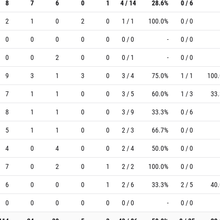
8
7
6
0
1
4 / 14
28.6%
0 / 6
2
1
0
2
0
1 / 1
100.0%
0 / 0
0
0
0
0
0
0 / 0
-
0 / 0
0
0
2
0
0
0 / 1
-
0 / 0
9
3
1
3
0
3 / 4
75.0%
1 / 1
100
7
1
1
0
0
3 / 5
60.0%
1 / 3
33
8
1
1
0
0
3 / 9
33.3%
0 / 6
5
1
1
0
0
2 / 3
66.7%
0 / 0
4
0
4
0
0
2 / 4
50.0%
0 / 0
7
0
2
0
1
2 / 2
100.0%
0 / 0
6
0
0
0
1
2 / 6
33.3%
2 / 5
40
0
0
0
0
0
0 / 0
-
0 / 0