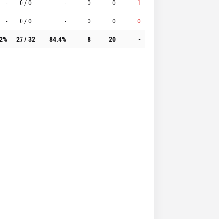
-
0 / 0
-
0
0
1
-
0 / 0
-
0
0
0
.2%
27 / 32
84.4%
8
20
-