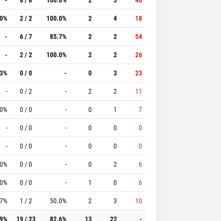
.0%
2 / 2
100.0%
2
4
18
-
6 / 7
85.7%
2
2
54
-
2 / 2
100.0%
2
2
26
.3%
0 / 0
-
0
3
23
-
0 / 2
-
2
2
11
.0%
0 / 0
-
0
1
7
-
0 / 0
-
0
0
0
-
0 / 0
-
0
0
0
.0%
0 / 0
-
0
2
6
.0%
0 / 0
-
1
0
6
.7%
1 / 2
50.0%
2
3
10
.9%
19 / 23
82.6%
13
22
-