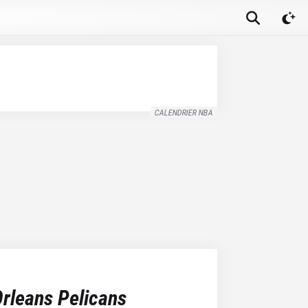
CALENDRIER NBA
rleans Pelicans