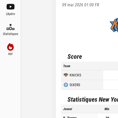
09 mai 2026 01:00
FR
L'Apéro
Statistiques
Hot
Score
Team
KNICKS
SIXERS
Statistiques
New Yo
Joueur
Min
K. Towns
26