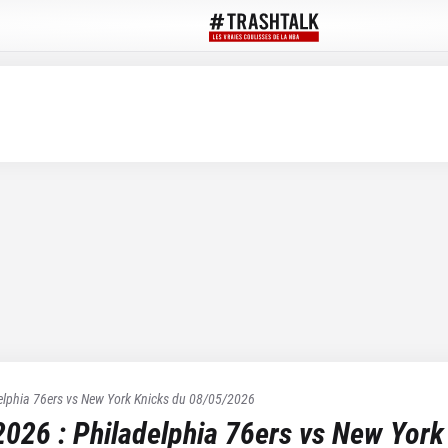
elphia 76ers
vs
New York Knicks
du
08/05/2026
2026
:
Philadelphia 76ers
vs
New York