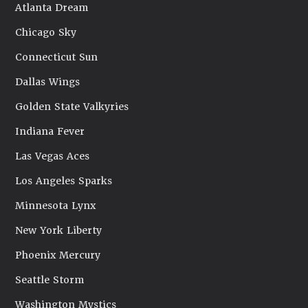
Atlanta Dream
Chicago Sky
Connecticut Sun
Dallas Wings
Golden State Valkyries
Indiana Fever
Las Vegas Aces
Los Angeles Sparks
Minnesota Lynx
New York Liberty
Phoenix Mercury
Seattle Storm
Washington Mystics