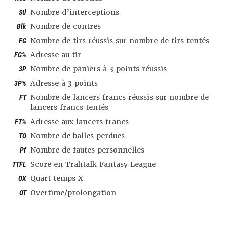
Stl
Nombre d’interceptions
Blk
Nombre de contres
FG
Nombre de tirs réussis sur nombre de tirs tentés
FG%
Adresse au tir
3P
Nombre de paniers à 3 points réussis
3P%
Adresse à 3 points
FT
Nombre de lancers francs réussis sur nombre de
lancers francs tentés
FT%
Adresse aux lancers francs
TO
Nombre de balles perdues
Pf
Nombre de fautes personnelles
TTFL
Score en Trahtalk Fantasy League
QX
Quart temps X
OT
Overtime/prolongation