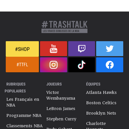
#SHOP
#TTFL
RUBRIQUES
JOUEURS
ÉQUIPES
POPULAIRES
Victor
Atlanta Hawks
Wembanyama
Les Français en
Boston Celtics
NBA
LeBron James
Brooklyn Nets
Programme NBA
Stephen Curry
Charlotte
Classements NBA