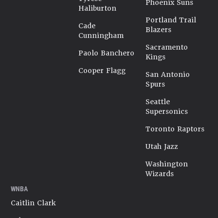
Phoenix Suns
Haliburton
Portland Trail
Cade
Blazers
Cunningham
Sacramento
Paolo Banchero
Kings
Cooper Flagg
San Antonio
Spurs
Seattle
Supersonics
Toronto Raptors
Utah Jazz
Washington
Wizards
WNBA
Caitlin Clark