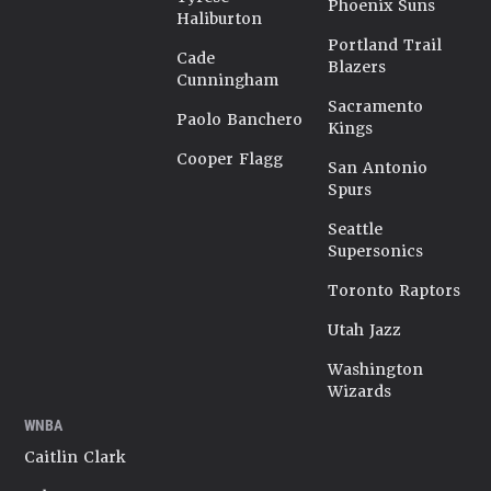
Phoenix Suns
Haliburton
Portland Trail
Cade
Blazers
Cunningham
Sacramento
Paolo Banchero
Kings
Cooper Flagg
San Antonio
Spurs
Seattle
Supersonics
Toronto Raptors
Utah Jazz
Washington
Wizards
WNBA
Caitlin Clark