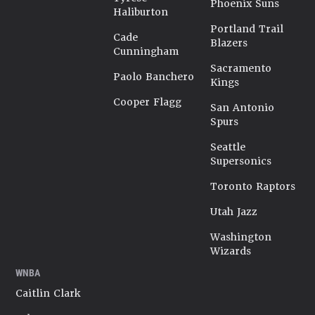
Phoenix Suns
Haliburton
Portland Trail
Cade
Blazers
Cunningham
Sacramento
Paolo Banchero
Kings
Cooper Flagg
San Antonio
Spurs
Seattle
Supersonics
Toronto Raptors
Utah Jazz
Washington
Wizards
WNBA
Caitlin Clark