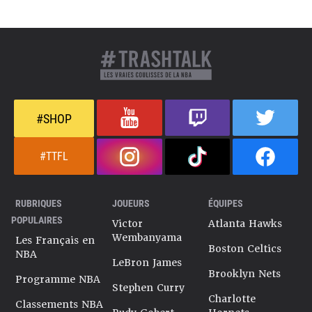
#SHOP
#TTFL
RUBRIQUES
JOUEURS
ÉQUIPES
POPULAIRES
Victor
Atlanta Hawks
Wembanyama
Les Français en
Boston Celtics
NBA
LeBron James
Brooklyn Nets
Programme NBA
Stephen Curry
Charlotte
Classements NBA