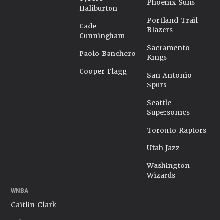
Phoenix Suns
Haliburton
Portland Trail
Cade
Blazers
Cunningham
Sacramento
Paolo Banchero
Kings
Cooper Flagg
San Antonio
Spurs
Seattle
Supersonics
Toronto Raptors
Utah Jazz
Washington
Wizards
WNBA
Caitlin Clark