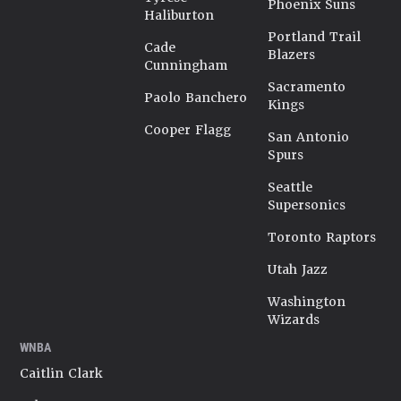
Phoenix Suns
Haliburton
Portland Trail
Cade
Blazers
Cunningham
Sacramento
Paolo Banchero
Kings
Cooper Flagg
San Antonio
Spurs
Seattle
Supersonics
Toronto Raptors
Utah Jazz
Washington
Wizards
WNBA
Caitlin Clark