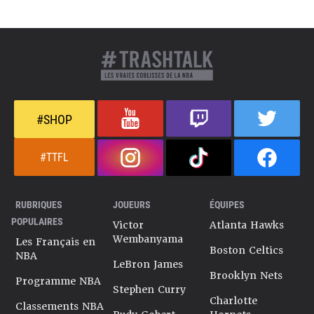
#SHOP
#TTFL
RUBRIQUES
JOUEURS
ÉQUIPES
POPULAIRES
Victor
Atlanta Hawks
Wembanyama
Les Français en
Boston Celtics
NBA
LeBron James
Brooklyn Nets
Programme NBA
Stephen Curry
Charlotte
Classements NBA