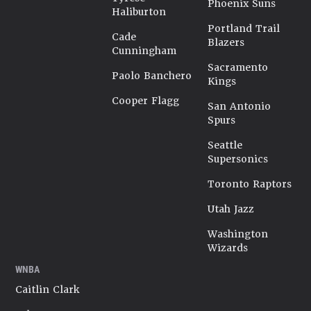
Phoenix Suns
Haliburton
Portland Trail
Cade
Blazers
Cunningham
Sacramento
Paolo Banchero
Kings
Cooper Flagg
San Antonio
Spurs
Seattle
Supersonics
Toronto Raptors
Utah Jazz
Washington
Wizards
WNBA
Caitlin Clark