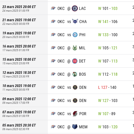
23 mars 2025 20:00
ET
OKC
@
LAC
W
101
-
103
24 mars 2025 01:00
FR
21 mars 2025 19:00
ET
OKC
vs
CHA
W
141
-
106
22 mars 2025 00:00
FR
19 mars 2025 19:00
ET
OKC
vs
PHI
W
133
-
100
20 mars 2025 00:00
FR
16 mars 2025 20:00
ET
OKC
@
MIL
W
105
-
121
17 mars 2025 01:00
FR
15 mars 2025 18:00
ET
OKC
@
DET
W
107
-
113
15 mars 2025 23:00
FR
12 mars 2025 18:30
ET
OKC
@
BOS
W
112
-
118
12 mars 2025 23:30
FR
10 mars 2025 19:00
ET
OKC
vs
DEN
L
127
-
140
11 mars 2025 00:00
FR
09 mars 2025 12:00
ET
OKC
vs
DEN
W
127
-
103
09 mars 2025 17:00
FR
07 mars 2025 19:00
ET
OKC
vs
POR
W
107
-
89
08 mars 2025 01:00
FR
05 mars 2025 20:30
ET
OKC
@
MEM
W
103
-
120
06 mars 2025 02:30
FR