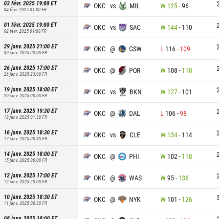
03 févr. 2025 19:00
ET
OKC
vs
MIL
W
125
-
96
04 févr. 2025 01:00
FR
01 févr. 2025 19:00
ET
OKC
vs
SAC
W
144
-
110
02 févr. 2025 01:00
FR
29 janv. 2025 21:00
ET
OKC
@
GSW
L
116
-
109
30 janv. 2025 03:00
FR
26 janv. 2025 17:00
ET
OKC
@
POR
W
108
-
118
26 janv. 2025 23:00
FR
19 janv. 2025 18:00
ET
OKC
vs
BKN
W
127
-
101
20 janv. 2025 00:00
FR
17 janv. 2025 19:30
ET
OKC
@
DAL
L
106
-
98
18 janv. 2025 01:30
FR
16 janv. 2025 18:30
ET
OKC
vs
CLE
W
134
-
114
17 janv. 2025 00:30
FR
14 janv. 2025 18:00
ET
OKC
@
PHI
W
102
-
118
15 janv. 2025 00:00
FR
12 janv. 2025 17:00
ET
OKC
@
WAS
W
95
-
136
12 janv. 2025 23:00
FR
10 janv. 2025 18:30
ET
OKC
@
NYK
W
101
-
126
11 janv. 2025 00:30
FR
08 janv. 2025 18:00
ET