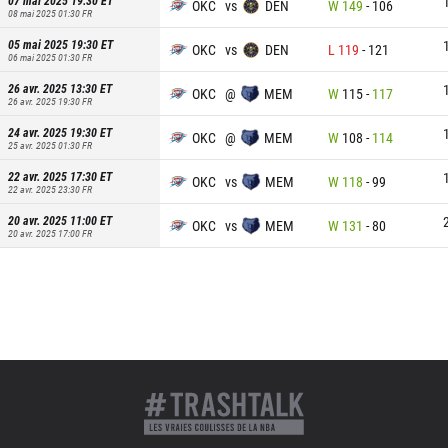
07 mai 2025 19:30
ET
OKC
vs
DEN
W
149
-
106
08 mai 2025 01:30
FR
05 mai 2025 19:30
ET
OKC
vs
DEN
L
119
-
121
06 mai 2025 01:30
FR
26 avr. 2025 13:30
ET
OKC
@
MEM
W
115
-
117
26 avr. 2025 19:30
FR
24 avr. 2025 19:30
ET
OKC
@
MEM
W
108
-
114
25 avr. 2025 01:30
FR
22 avr. 2025 17:30
ET
OKC
vs
MEM
W
118
-
99
22 avr. 2025 23:30
FR
20 avr. 2025 11:00
ET
OKC
vs
MEM
W
131
-
80
20 avr. 2025 17:00
FR