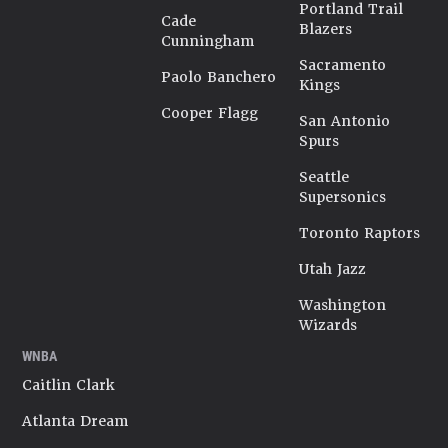
Portland Trail
Cade
Blazers
Cunningham
Sacramento
Paolo Banchero
Kings
Cooper Flagg
San Antonio
Spurs
Seattle
Supersonics
Toronto Raptors
Utah Jazz
Washington
Wizards
WNBA
Caitlin Clark
Atlanta Dream