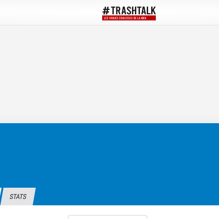
STATS