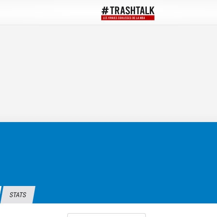
STATS