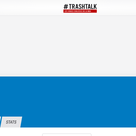
STATS