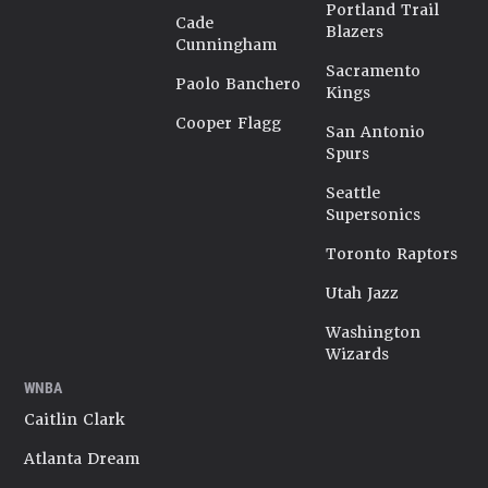
Portland Trail
Cade
Blazers
Cunningham
Sacramento
Paolo Banchero
Kings
Cooper Flagg
San Antonio
Spurs
Seattle
Supersonics
Toronto Raptors
Utah Jazz
Washington
Wizards
WNBA
Caitlin Clark
Atlanta Dream