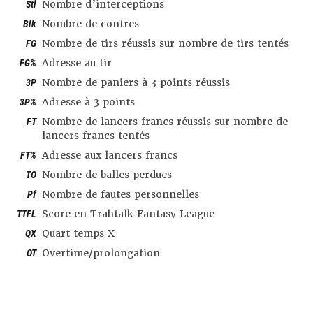
Stl
Nombre d’interceptions
Blk
Nombre de contres
FG
Nombre de tirs réussis sur nombre de tirs tentés
FG%
Adresse au tir
3P
Nombre de paniers à 3 points réussis
3P%
Adresse à 3 points
FT
Nombre de lancers francs réussis sur nombre de
lancers francs tentés
FT%
Adresse aux lancers francs
TO
Nombre de balles perdues
Pf
Nombre de fautes personnelles
TTFL
Score en Trahtalk Fantasy League
QX
Quart temps X
OT
Overtime/prolongation