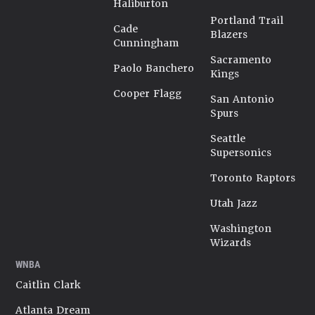
Haliburton
Portland Trail
Cade
Blazers
Cunningham
Sacramento
Paolo Banchero
Kings
Cooper Flagg
San Antonio
Spurs
Seattle
Supersonics
Toronto Raptors
Utah Jazz
Washington
Wizards
WNBA
Caitlin Clark
Atlanta Dream