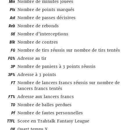
Min
Nombre de minutes jouées
Pts
Nombre de points marqués
Ast
Nombre de passes décisives
Reb
Nombre de rebonds
Stl
Nombre d’interceptions
Blk
Nombre de contres
FG
Nombre de tirs réussis sur nombre de tirs tentés
FG%
Adresse au tir
3P
Nombre de paniers à 3 points réussis
3P%
Adresse à 3 points
FT
Nombre de lancers francs réussis sur nombre de
lancers francs tentés
FT%
Adresse aux lancers francs
TO
Nombre de balles perdues
Pf
Nombre de fautes personnelles
TTFL
Score en Trahtalk Fantasy League
QX
Quart temps X