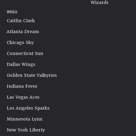
Wizards
WNBA
Caitlin Clark
Atlanta Dream
Chicago Sky
Connecticut Sun
Dallas Wings
Golden State Valkyries
Indiana Fever
Las Vegas Aces
Los Angeles Sparks
Minnesota Lynx
New York Liberty