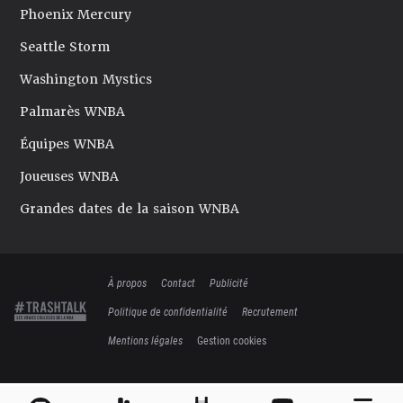
Phoenix Mercury
Seattle Storm
Washington Mystics
Palmarès WNBA
Équipes WNBA
Joueuses WNBA
Grandes dates de la saison WNBA
À propos
Contact
Publicité
Politique de confidentialité
Recrutement
Mentions légales
Gestion cookies