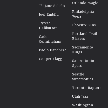
Orlando Magic
Tidjane Salaün
Philadelphia
Joel Embiid
76ers
Tyrese
Phoenix Suns
Haliburton
Portland Trail
Cade
Blazers
Cunningham
Sacramento
Paolo Banchero
Kings
Cooper Flagg
San Antonio
Spurs
Seattle
Supersonics
Toronto Raptors
Utah Jazz
Washington