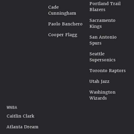
Portland Trail
Cade
Blazers
Cunningham
Sacramento
Paolo Banchero
Kings
Cooper Flagg
San Antonio
Spurs
Seattle
Supersonics
Toronto Raptors
Utah Jazz
Washington
Wizards
WNBA
Caitlin Clark
Atlanta Dream