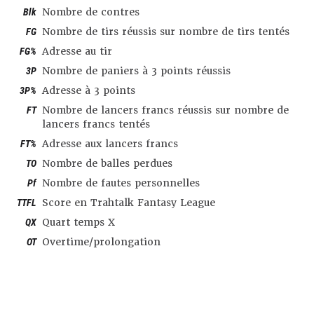
Blk
Nombre de contres
FG
Nombre de tirs réussis sur nombre de tirs tentés
FG%
Adresse au tir
3P
Nombre de paniers à 3 points réussis
3P%
Adresse à 3 points
FT
Nombre de lancers francs réussis sur nombre de
lancers francs tentés
FT%
Adresse aux lancers francs
TO
Nombre de balles perdues
Pf
Nombre de fautes personnelles
TTFL
Score en Trahtalk Fantasy League
QX
Quart temps X
OT
Overtime/prolongation