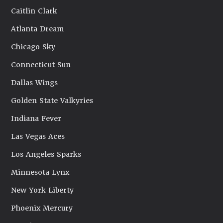
Caitlin Clark
Atlanta Dream
Chicago Sky
Connecticut Sun
Dallas Wings
Golden State Valkyries
Indiana Fever
Las Vegas Aces
Los Angeles Sparks
Minnesota Lynx
New York Liberty
Phoenix Mercury