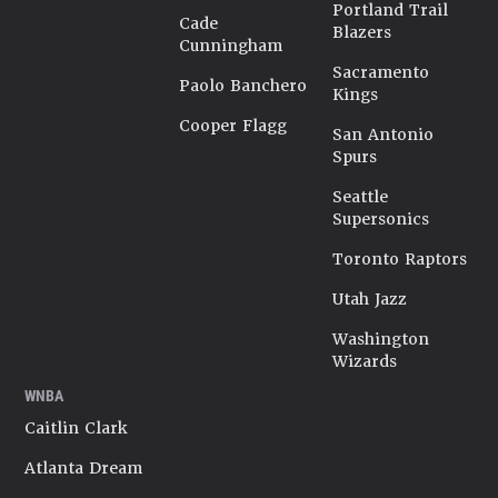
Portland Trail
Cade
Blazers
Cunningham
Sacramento
Paolo Banchero
Kings
Cooper Flagg
San Antonio
Spurs
Seattle
Supersonics
Toronto Raptors
Utah Jazz
Washington
Wizards
WNBA
Caitlin Clark
Atlanta Dream