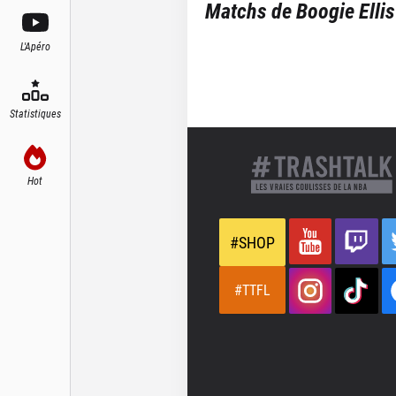
Matchs de
Boogie Ellis
L'Apéro
Statistiques
Hot
#SHOP
#TTFL