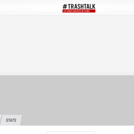
STATS