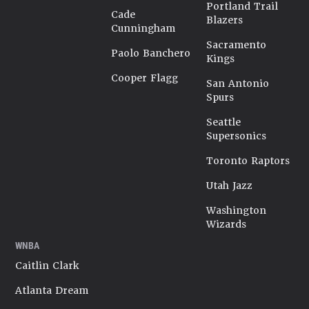
Portland Trail
Cade
Blazers
Cunningham
Sacramento
Paolo Banchero
Kings
Cooper Flagg
San Antonio
Spurs
Seattle
Supersonics
Toronto Raptors
Utah Jazz
Washington
Wizards
WNBA
Caitlin Clark
Atlanta Dream