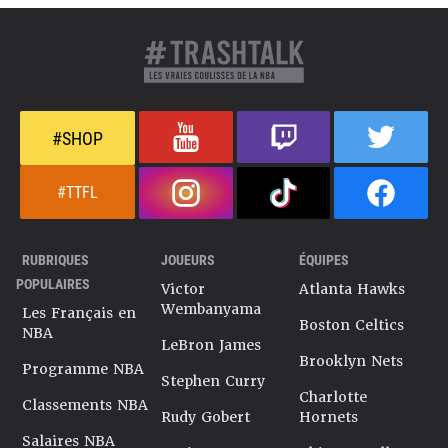
#SHOP
#TTFL
RUBRIQUES
JOUEURS
ÉQUIPES
POPULAIRES
Victor
Atlanta Hawks
Wembanyama
Les Français en
Boston Celtics
NBA
LeBron James
Brooklyn Nets
Programme NBA
Stephen Curry
Charlotte
Classements NBA
Rudy Gobert
Hornets
Salaires NBA