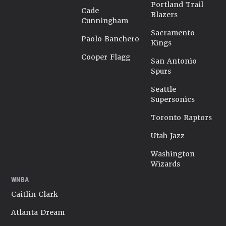
Portland Trail
Cade
Blazers
Cunningham
Sacramento
Paolo Banchero
Kings
Cooper Flagg
San Antonio
Spurs
Seattle
Supersonics
Toronto Raptors
Utah Jazz
Washington
Wizards
WNBA
Caitlin Clark
Atlanta Dream