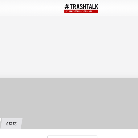
STATS