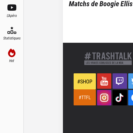
Matchs de
Boogie Ellis
L'Apéro
Statistiques
Hot
#SHOP
#TTFL