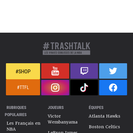
#SHOP
#TTFL
RUBRIQUES
JOUEURS
ÉQUIPES
POPULAIRES
Victor
Atlanta Hawks
Wembanyama
Les Français en
Boston Celtics
NBA
LeBron James