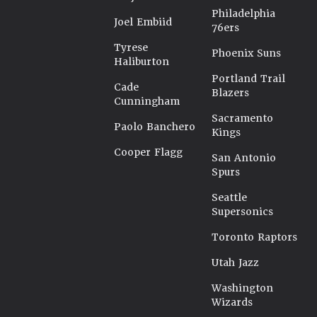
Philadelphia
Joel Embiid
76ers
Tyrese
Phoenix Suns
Haliburton
Portland Trail
Cade
Blazers
Cunningham
Sacramento
Paolo Banchero
Kings
Cooper Flagg
San Antonio
Spurs
Seattle
Supersonics
Toronto Raptors
Utah Jazz
Washington
Wizards