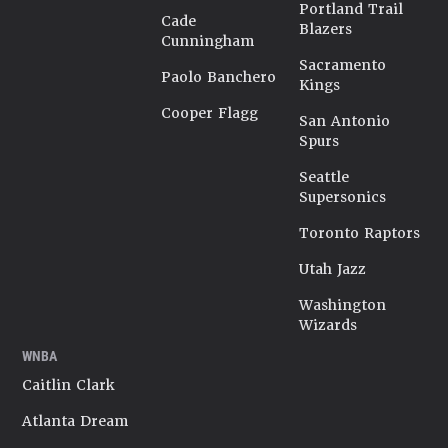
Portland Trail
Cade
Blazers
Cunningham
Sacramento
Paolo Banchero
Kings
Cooper Flagg
San Antonio
Spurs
Seattle
Supersonics
Toronto Raptors
Utah Jazz
Washington
Wizards
WNBA
Caitlin Clark
Atlanta Dream