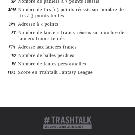
3P
Nombre de paniers à 3 points réussis
3PM
Nombre de tirs à 3 points réussis sur nombre de
tirs à 3 points tentés
3P%
Adresse à 3 points
FT
Nombre de lancers francs réussis sur nombre de
lancers francs tentés
FT%
Adresse aux lancers francs
TO
Nombre de balles perdues
Pf
Nombre de fautes personnelles
TTFL
Score en Trahtalk Fantasy League