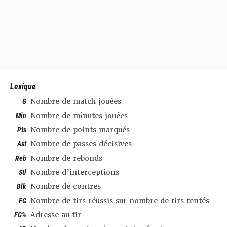
Lexique
G
Nombre de match jouées
Min
Nombre de minutes jouées
Pts
Nombre de points marqués
Ast
Nombre de passes décisives
Reb
Nombre de rebonds
Stl
Nombre d’interceptions
Blk
Nombre de contres
FG
Nombre de tirs réussis sur nombre de tirs tentés
FG%
Adresse au tir