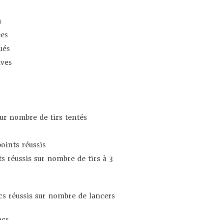
s
es
ués
ives
sur nombre de tirs tentés
oints réussis
s réussis sur nombre de tirs à 3
s réussis sur nombre de lancers
ncs