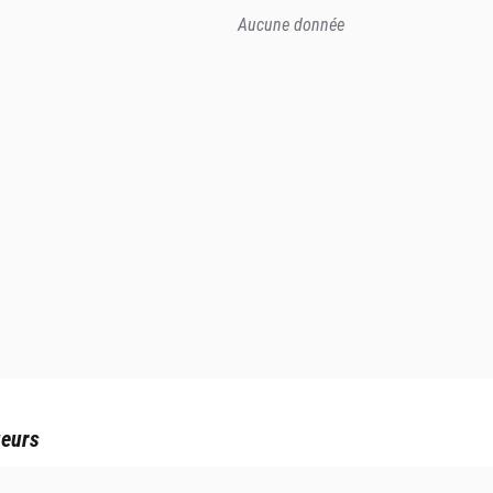
Aucune donnée
ueurs