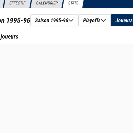
EFFECTIF
CALENDRIER
STATS
son
1995-96
Saison 1995-96
Playoffs
Joueurs
 joueurs