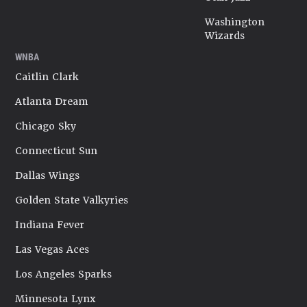
Washington
Wizards
WNBA
Caitlin Clark
Atlanta Dream
Chicago Sky
Connecticut Sun
Dallas Wings
Golden State Valkyries
Indiana Fever
Las Vegas Aces
Los Angeles Sparks
Minnesota Lynx