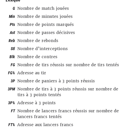
G
Nombre de match jouées
Min
Nombre de minutes jouées
Pts
Nombre de points marqués
Ast
Nombre de passes décisives
Reb
Nombre de rebonds
Stl
Nombre d’interceptions
Blk
Nombre de contres
FG
Nombre de tirs réussis sur nombre de tirs tentés
FG%
Adresse au tir
3P
Nombre de paniers à 3 points réussis
3PM
Nombre de tirs à 3 points réussis sur nombre de
tirs à 3 points tentés
3P%
Adresse à 3 points
FT
Nombre de lancers francs réussis sur nombre de
lancers francs tentés
FT%
Adresse aux lancers francs