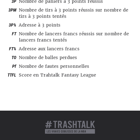
3P
Nombre de paniers à 3 points réussis
3PM
Nombre de tirs à 3 points réussis sur nombre de
tirs à 3 points tentés
3P%
Adresse à 3 points
FT
Nombre de lancers francs réussis sur nombre de
lancers francs tentés
FT%
Adresse aux lancers francs
TO
Nombre de balles perdues
Pf
Nombre de fautes personnelles
TTFL
Score en Trahtalk Fantasy League