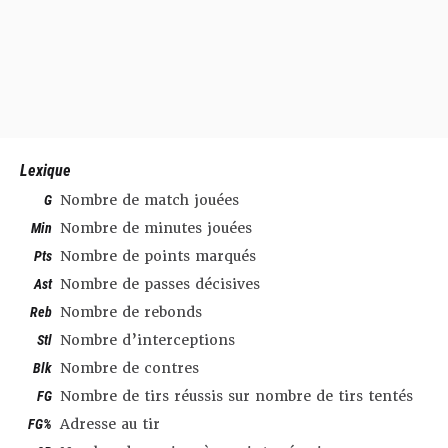
Lexique
G
Nombre de match jouées
Min
Nombre de minutes jouées
Pts
Nombre de points marqués
Ast
Nombre de passes décisives
Reb
Nombre de rebonds
Stl
Nombre d’interceptions
Blk
Nombre de contres
FG
Nombre de tirs réussis sur nombre de tirs tentés
FG%
Adresse au tir