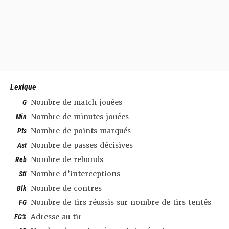
Lexique
G
Nombre de match jouées
Min
Nombre de minutes jouées
Pts
Nombre de points marqués
Ast
Nombre de passes décisives
Reb
Nombre de rebonds
Stl
Nombre d’interceptions
Blk
Nombre de contres
FG
Nombre de tirs réussis sur nombre de tirs tentés
FG%
Adresse au tir