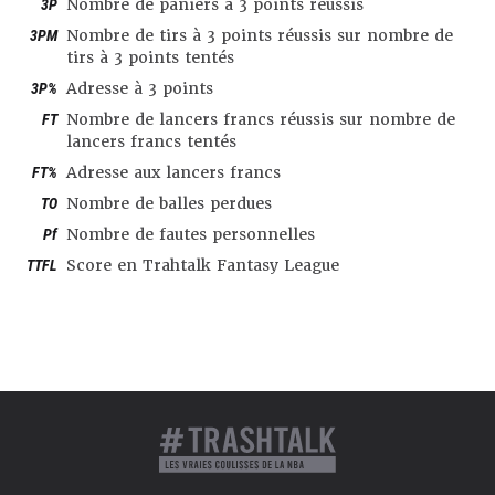
3P
Nombre de paniers à 3 points réussis
3PM
Nombre de tirs à 3 points réussis sur nombre de
tirs à 3 points tentés
3P%
Adresse à 3 points
FT
Nombre de lancers francs réussis sur nombre de
lancers francs tentés
FT%
Adresse aux lancers francs
TO
Nombre de balles perdues
Pf
Nombre de fautes personnelles
TTFL
Score en Trahtalk Fantasy League