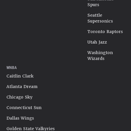
Spurs
Seattle
Supersonics
Toronto Raptors
Utah Jazz
Washington
Wizards
WNBA
Caitlin Clark
Atlanta Dream
Chicago Sky
Connecticut Sun
Dallas Wings
Golden State Valkyries