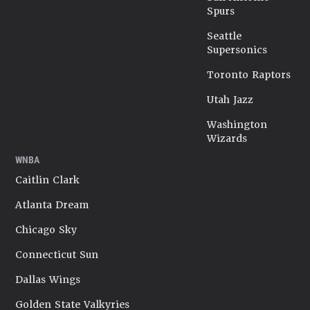
Spurs
Seattle
Supersonics
Toronto Raptors
Utah Jazz
Washington
Wizards
WNBA
Caitlin Clark
Atlanta Dream
Chicago Sky
Connecticut Sun
Dallas Wings
Golden State Valkyries