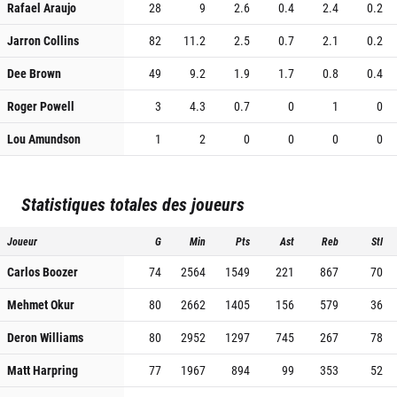
Rafael Araujo
28
9
2.6
0.4
2.4
0.2
Jarron Collins
82
11.2
2.5
0.7
2.1
0.2
Dee Brown
49
9.2
1.9
1.7
0.8
0.4
Roger Powell
3
4.3
0.7
0
1
0
Lou Amundson
1
2
0
0
0
0
Statistiques totales des joueurs
Joueur
G
Min
Pts
Ast
Reb
Stl
Carlos Boozer
74
2564
1549
221
867
70
Mehmet Okur
80
2662
1405
156
579
36
Deron Williams
80
2952
1297
745
267
78
Matt Harpring
77
1967
894
99
353
52