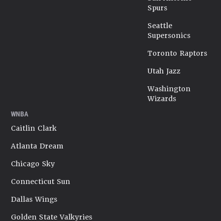
Spurs
Seattle
Supersonics
Toronto Raptors
Utah Jazz
Washington
Wizards
WNBA
Caitlin Clark
Atlanta Dream
Chicago Sky
Connecticut Sun
Dallas Wings
Golden State Valkyries