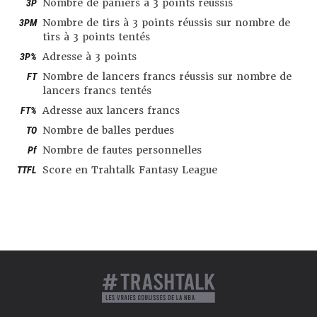
3P
Nombre de paniers à 3 points réussis
3PM
Nombre de tirs à 3 points réussis sur nombre de
tirs à 3 points tentés
3P%
Adresse à 3 points
FT
Nombre de lancers francs réussis sur nombre de
lancers francs tentés
FT%
Adresse aux lancers francs
TO
Nombre de balles perdues
Pf
Nombre de fautes personnelles
TTFL
Score en Trahtalk Fantasy League