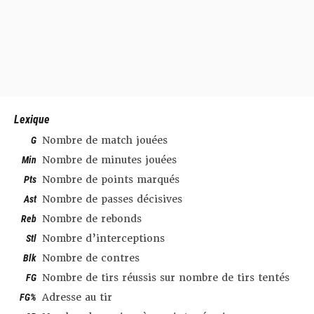
Lexique
G
Nombre de match jouées
Min
Nombre de minutes jouées
Pts
Nombre de points marqués
Ast
Nombre de passes décisives
Reb
Nombre de rebonds
Stl
Nombre d’interceptions
Blk
Nombre de contres
FG
Nombre de tirs réussis sur nombre de tirs tentés
FG%
Adresse au tir