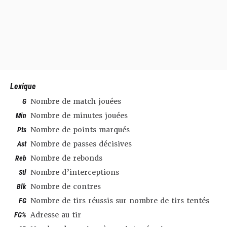
Lexique
G
Nombre de match jouées
Min
Nombre de minutes jouées
Pts
Nombre de points marqués
Ast
Nombre de passes décisives
Reb
Nombre de rebonds
Stl
Nombre d’interceptions
Blk
Nombre de contres
FG
Nombre de tirs réussis sur nombre de tirs tentés
FG%
Adresse au tir