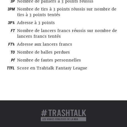
3P
Nombre de paniers à 3 points réussis
3PM
Nombre de tirs à 3 points réussis sur nombre de
tirs à 3 points tentés
3P%
Adresse à 3 points
FT
Nombre de lancers francs réussis sur nombre de
lancers francs tentés
FT%
Adresse aux lancers francs
TO
Nombre de balles perdues
Pf
Nombre de fautes personnelles
TTFL
Score en Trahtalk Fantasy League