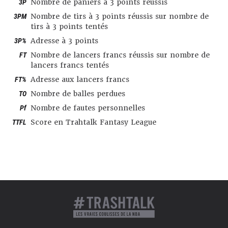
3P
Nombre de paniers à 3 points réussis
3PM
Nombre de tirs à 3 points réussis sur nombre de
tirs à 3 points tentés
3P%
Adresse à 3 points
FT
Nombre de lancers francs réussis sur nombre de
lancers francs tentés
FT%
Adresse aux lancers francs
TO
Nombre de balles perdues
Pf
Nombre de fautes personnelles
TTFL
Score en Trahtalk Fantasy League