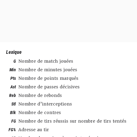
Lexique
G
Nombre de match jouées
Min
Nombre de minutes jouées
Pts
Nombre de points marqués
Ast
Nombre de passes décisives
Reb
Nombre de rebonds
Stl
Nombre d’interceptions
Blk
Nombre de contres
FG
Nombre de tirs réussis sur nombre de tirs tentés
FG%
Adresse au tir