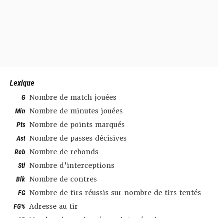
Lexique
G
Nombre de match jouées
Min
Nombre de minutes jouées
Pts
Nombre de points marqués
Ast
Nombre de passes décisives
Reb
Nombre de rebonds
Stl
Nombre d’interceptions
Blk
Nombre de contres
FG
Nombre de tirs réussis sur nombre de tirs tentés
FG%
Adresse au tir