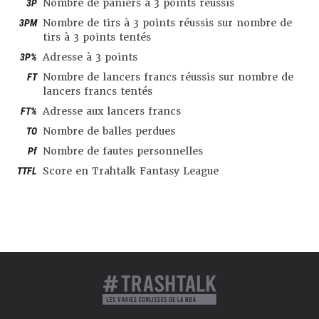
3P
Nombre de paniers à 3 points réussis
3PM
Nombre de tirs à 3 points réussis sur nombre de
tirs à 3 points tentés
3P%
Adresse à 3 points
FT
Nombre de lancers francs réussis sur nombre de
lancers francs tentés
FT%
Adresse aux lancers francs
TO
Nombre de balles perdues
Pf
Nombre de fautes personnelles
TTFL
Score en Trahtalk Fantasy League