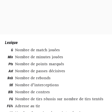
Lexique
G
Nombre de match jouées
Min
Nombre de minutes jouées
Pts
Nombre de points marqués
Ast
Nombre de passes décisives
Reb
Nombre de rebonds
Stl
Nombre d’interceptions
Blk
Nombre de contres
FG
Nombre de tirs réussis sur nombre de tirs tentés
FG%
Adresse au tir