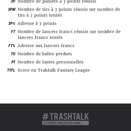
3P
Nombre de paniers à 3 points réussis
3PM
Nombre de tirs à 3 points réussis sur nombre de
tirs à 3 points tentés
3P%
Adresse à 3 points
FT
Nombre de lancers francs réussis sur nombre de
lancers francs tentés
FT%
Adresse aux lancers francs
TO
Nombre de balles perdues
Pf
Nombre de fautes personnelles
TTFL
Score en Trahtalk Fantasy League