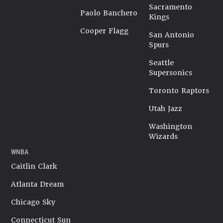
Sacramento
Paolo Banchero
Kings
Cooper Flagg
San Antonio
Spurs
Seattle
Supersonics
Toronto Raptors
Utah Jazz
Washington
Wizards
WNBA
Caitlin Clark
Atlanta Dream
Chicago Sky
Connecticut Sun