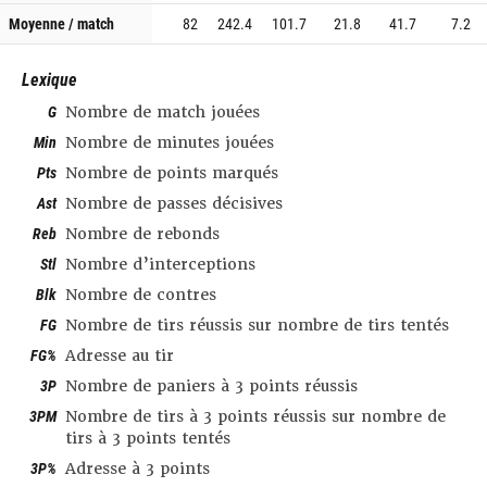
Moyenne / match
82
242.4
101.7
21.8
41.7
7.2
Lexique
G
Nombre de match jouées
Min
Nombre de minutes jouées
Pts
Nombre de points marqués
Ast
Nombre de passes décisives
Reb
Nombre de rebonds
Stl
Nombre d’interceptions
Blk
Nombre de contres
FG
Nombre de tirs réussis sur nombre de tirs tentés
FG%
Adresse au tir
3P
Nombre de paniers à 3 points réussis
3PM
Nombre de tirs à 3 points réussis sur nombre de
tirs à 3 points tentés
3P%
Adresse à 3 points