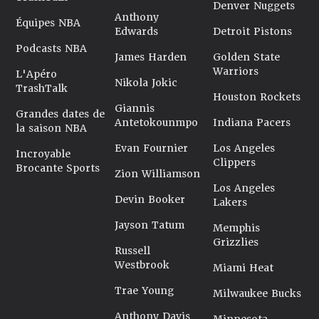
Denver Nuggets
Anthony
Équipes NBA
Edwards
Detroit Pistons
Podcasts NBA
James Harden
Golden State
Warriors
L'Apéro
Nikola Jokic
TrashTalk
Houston Rockets
Giannis
Grandes dates de
Antetokounmpo
Indiana Pacers
la saison NBA
Evan Fournier
Los Angeles
Incroyable
Clippers
Brocante Sports
Zion Williamson
Los Angeles
Devin Booker
Lakers
Jayson Tatum
Memphis
Grizzlies
Russell
Westbrook
Miami Heat
Trae Young
Milwaukee Bucks
Anthony Davis