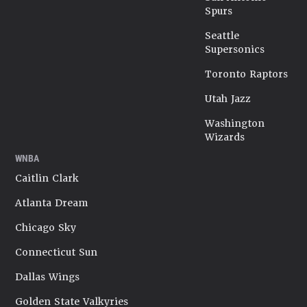
Spurs
Seattle
Supersonics
Toronto Raptors
Utah Jazz
Washington
Wizards
WNBA
Caitlin Clark
Atlanta Dream
Chicago Sky
Connecticut Sun
Dallas Wings
Golden State Valkyries