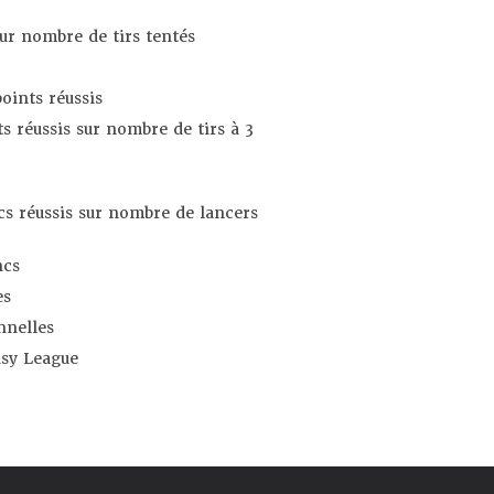
sur nombre de tirs tentés
oints réussis
s réussis sur nombre de tirs à 3
s réussis sur nombre de lancers
ncs
es
nnelles
asy League