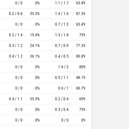
0 / 0
0%
1.1 / 1.7
63.8%
0.7
2
10.39
0.2 / 0.6
33.3%
1.4 / 1.6
87.5%
0.4
1.4
8.6
0 / 0
0%
0.7 / 1.2
63.4%
0.7
2.3
8.37
0.2 / 1.4
15.4%
1.3 / 1.8
75%
0.7
2.2
6.67
0.3 / 1.2
24.1%
0.7 / 0.9
77.3%
1
1.2
5.38
0.4 / 1.2
36.1%
0.4 / 0.5
80.8%
1.1
1.3
4.86
0 / 0
0%
1.6 / 2
80%
0.4
0.2
6.4
0 / 0
0%
0.5 / 1.1
48.1%
0.9
1.7
4.24
0 / 0
0%
0.6 / 1
60.7%
0.5
0.9
4.17
0.4 / 1.1
33.3%
0.2 / 0.4
60%
0.4
0.6
2.43
0 / 0
0%
0.3 / 0.4
75%
0.2
1.2
3
0 / 0
0%
0 / 0
0%
0.8
1.8
2.75