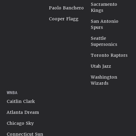
Sacramento
Paolo Banchero
Kings
Cooper Flagg
San Antonio
Spurs
Seattle
Supersonics
Toronto Raptors
Utah Jazz
Washington
Wizards
WNBA
Caitlin Clark
Atlanta Dream
Chicago Sky
Connecticut Sun