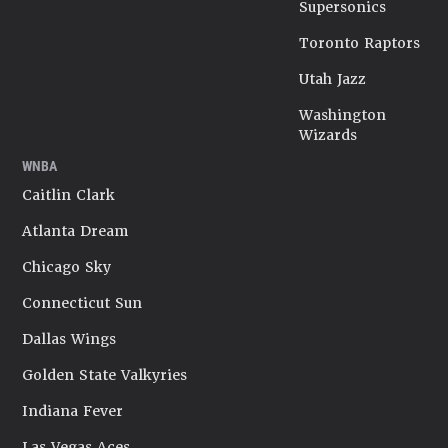
Supersonics
Toronto Raptors
Utah Jazz
Washington
Wizards
WNBA
Caitlin Clark
Atlanta Dream
Chicago Sky
Connecticut Sun
Dallas Wings
Golden State Valkyries
Indiana Fever
Las Vegas Aces