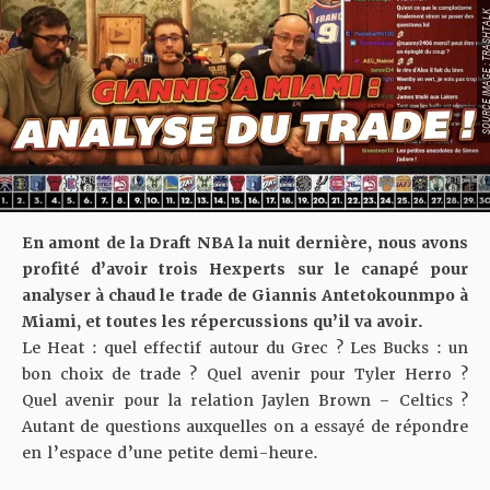
SOURCE IMAGE : TRA
En amont de la Draft NBA la nuit dernière, nous avons
profité d’avoir trois Hexperts sur le canapé pour
analyser à chaud le trade de Giannis Antetokounmpo à
Miami, et toutes les répercussions qu’il va avoir.
Le Heat : quel effectif autour du Grec ? Les Bucks : un
bon choix de trade ? Quel avenir pour Tyler Herro ?
Quel avenir pour la relation Jaylen Brown – Celtics ?
Autant de questions auxquelles on a essayé de répondre
en l’espace d’une petite demi-heure.